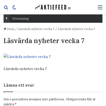
Sök
Switch
M
efter
skin
Utrensning
Hem
/
Läsvärda nyheter vecka 7
/
Läsvärda nyheter vecka 7
Läsvärda nyheter vecka 7
Läsvärda nyheter vecka 7
Lämna ett svar
Din e-postadress kommer inte publiceras.
Obligatoriska fält är
märkta
*