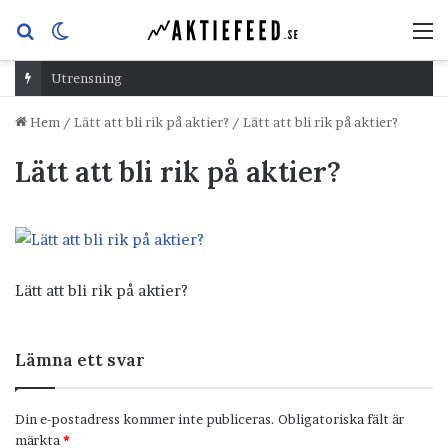
Sök
Switch
M
efter
skin
Utrensning
Hem
/
Lätt att bli rik på aktier?
/
Lätt att bli rik på aktier?
Lätt att bli rik på aktier?
Lätt att bli rik på aktier?
Lämna ett svar
Din e-postadress kommer inte publiceras.
Obligatoriska fält är
märkta
*