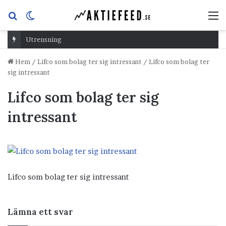
Sök
Switch
M
efter
skin
Utrensning
Hem
/
Lifco som bolag ter sig intressant
/
Lifco som bolag ter
sig intressant
Lifco som bolag ter sig
intressant
Lifco som bolag ter sig intressant
Lämna ett svar