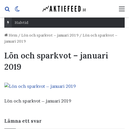
Sök
Switch
M
efter
skin
Halvtid
Hem
/
Lön och sparkvot – januari 2019
/
Lön och sparkvot –
januari 2019
Lön och sparkvot – januari
2019
Lön och sparkvot – januari 2019
Lämna ett svar