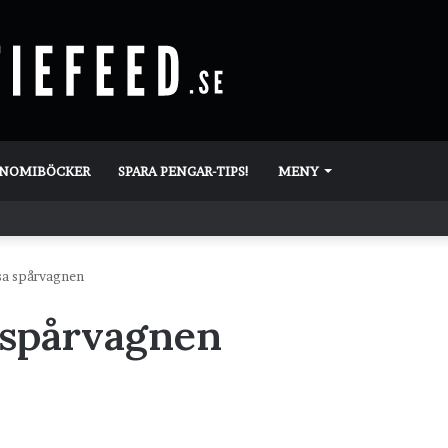
ONOMIBÖCKER
SPARA PENGAR-TIPS!
MENY
ssa spårvagnen
a spårvagnen