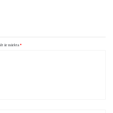
ält är märkta
*