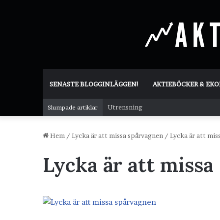
SENASTE BLOGGINLÄGGEN!
AKTIEBÖCKER & EK
Utrensning
Slumpade artiklar
Hem
/
Lycka är att missa spårvagnen
/
Lycka är att mi
Lycka är att miss