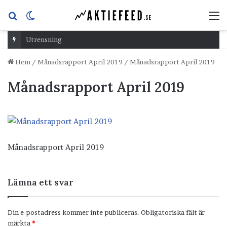
Sök
Switch
M
efter
skin
Utrensning
Hem
/
Månadsrapport April 2019
/
Månadsrapport April 2019
Månadsrapport April 2019
Månadsrapport April 2019
Lämna ett svar
Din e-postadress kommer inte publiceras.
Obligatoriska fält är
märkta
*