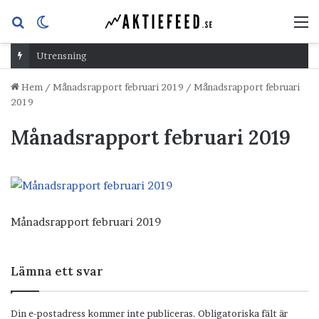
Sök
Switch
M
efter
skin
Utrensning
Hem
/
Månadsrapport februari 2019
/
Månadsrapport februari
2019
Månadsrapport februari 2019
Månadsrapport februari 2019
Lämna ett svar
Din e-postadress kommer inte publiceras.
Obligatoriska fält är