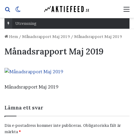
Sök
Switch
M
efter
skin
Utrensning
Hem
/
Månadsrapport Maj 2019
/
Månadsrapport Maj 2019
Månadsrapport Maj 2019
Månadsrapport Maj 2019
Lämna ett svar
Din e-postadress kommer inte publiceras.
Obligatoriska fält är
märkta
*