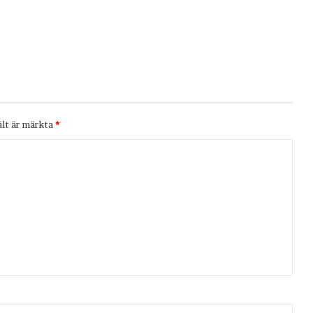
ält är märkta
*