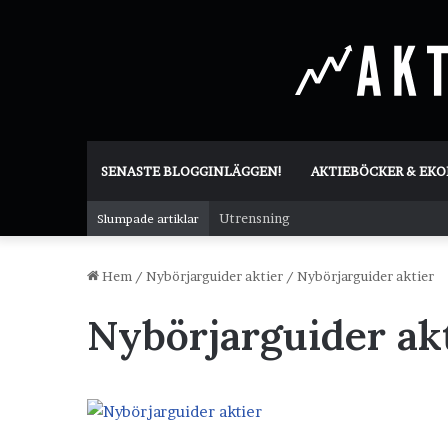
SENASTE BLOGGINLÄGGEN!
AKTIEBÖCKER & EK
Utrensning
Slumpade artiklar
Hem
/
Nybörjarguider aktier
/
Nybörjarguider aktier
Nybörjarguider ak