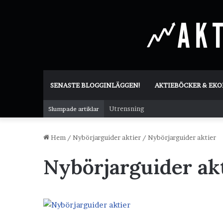
SENASTE BLOGGINLÄGGEN!
AKTIEBÖCKER & EK
Utrensning
Slumpade artiklar
Hem
/
Nybörjarguider aktier
/
Nybörjarguider aktier
Nybörjarguider ak