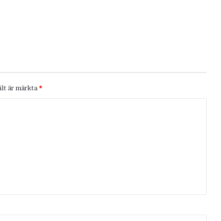
ält är märkta
*