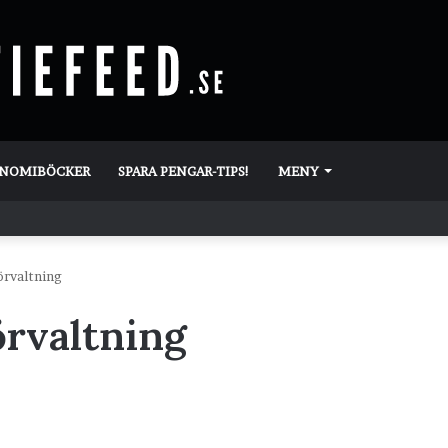
ONOMIBÖCKER
SPARA PENGAR-TIPS!
MENY
örvaltning
örvaltning