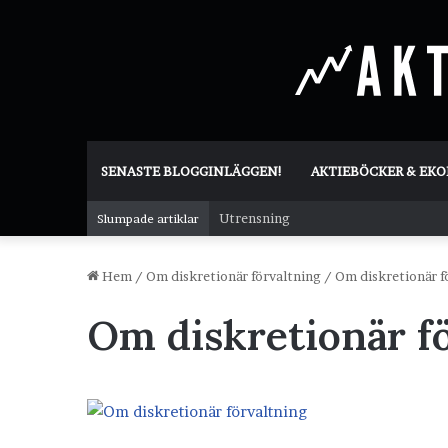
SENASTE BLOGGINLÄGGEN!
AKTIEBÖCKER & EK
Utrensning
Slumpade artiklar
Hem
/
Om diskretionär förvaltning
/
Om diskretionär f
Om diskretionär f