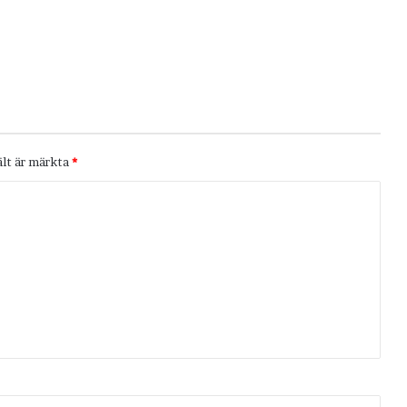
ält är märkta
*