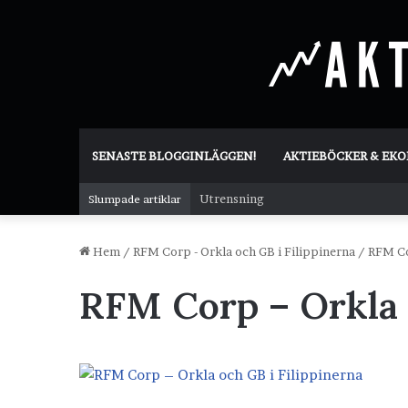
SENASTE BLOGGINLÄGGEN!
AKTIEBÖCKER & EK
Utrensning
Slumpade artiklar
Hem
/
RFM Corp - Orkla och GB i Filippinerna
/
RFM Co
RFM Corp – Orkla 