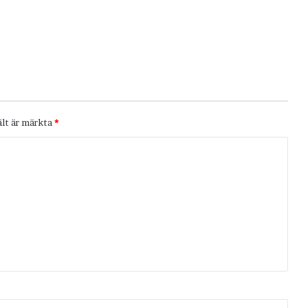
ält är märkta
*