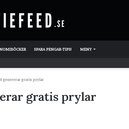
ONOMIBÖCKER
SPARA PENGAR-TIPS!
MENY
genererar gratis prylar
ar gratis prylar