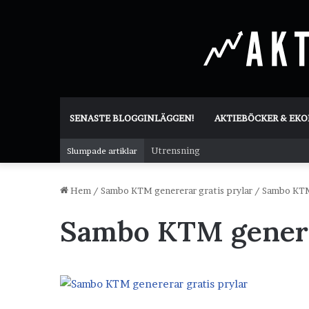
SENASTE BLOGGINLÄGGEN!
AKTIEBÖCKER & EK
Utrensning
Slumpade artiklar
Hem
/
Sambo KTM genererar gratis prylar
/
Sambo KTM 
Sambo KTM generer