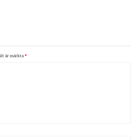
ält är märkta
*