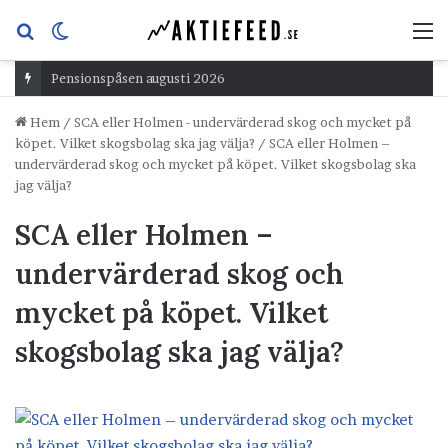
Sök
Switch
M
efter
skin
Pensionspåsen augusti 2026
Hem
/
SCA eller Holmen - undervärderad skog och mycket på
köpet. Vilket skogsbolag ska jag välja?
/
SCA eller Holmen –
undervärderad skog och mycket på köpet. Vilket skogsbolag ska
jag välja?
SCA eller Holmen –
undervärderad skog och
mycket på köpet. Vilket
skogsbolag ska jag välja?