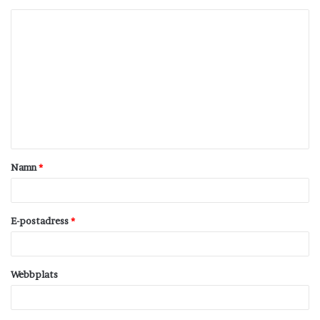
K
o
m
m
e
n
t
Namn
*
a
r
*
E-postadress
*
Webbplats