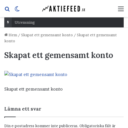
Sök
Switch
M
efter
skin
Utrensning
Hem
/
Skapat ett gemensamt konto
/
Skapat ett gemensamt
konto
Skapat ett gemensamt konto
Skapat ett gemensamt konto
Lämna ett svar
Din e-postadress kommer inte publiceras.
Obligatoriska fält är