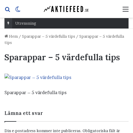
Sök
Switch
M
efter
skin
Utrensning
Hem
/
Sparappar – 5 värdefulla tips
/
Sparappar – 5 värdefulla
tips
Sparappar – 5 värdefulla tips
Sparappar – 5 värdefulla tips
Lämna ett svar
Din e-postadress kommer inte publiceras.
Obligatoriska fält är