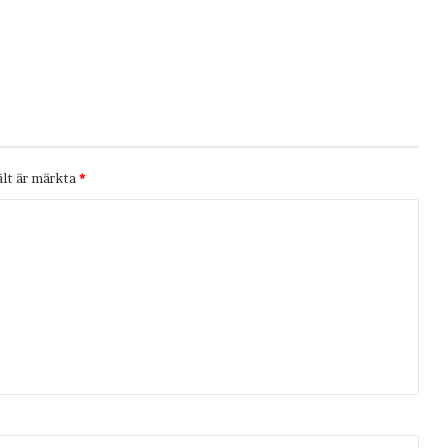
ält är märkta
*