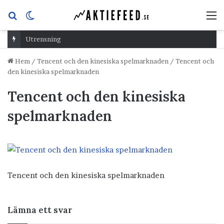
Sök
Switch
M
efter
skin
Utrensning
Hem
/
Tencent och den kinesiska spelmarknaden
/
Tencent och
den kinesiska spelmarknaden
Tencent och den kinesiska
spelmarknaden
Tencent och den kinesiska spelmarknaden
Lämna ett svar