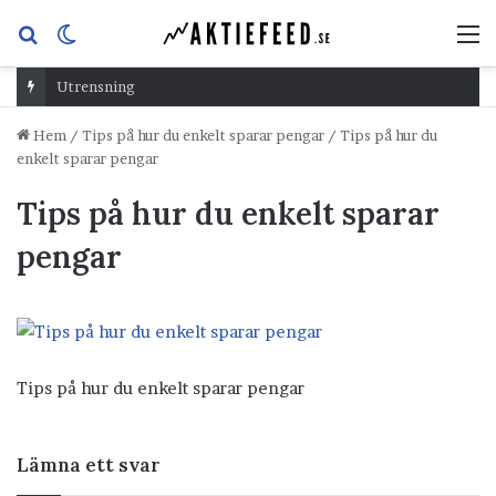
Sök
Switch
M
efter
skin
Utrensning
Hem
/
Tips på hur du enkelt sparar pengar
/
Tips på hur du
enkelt sparar pengar
Tips på hur du enkelt sparar
pengar
Tips på hur du enkelt sparar pengar
Lämna ett svar