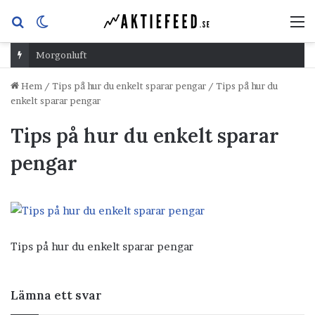
Sök
Switch
M
efter
skin
Morgonluft
Hem
/
Tips på hur du enkelt sparar pengar
/
Tips på hur du
enkelt sparar pengar
Tips på hur du enkelt sparar
pengar
Tips på hur du enkelt sparar pengar
Lämna ett svar