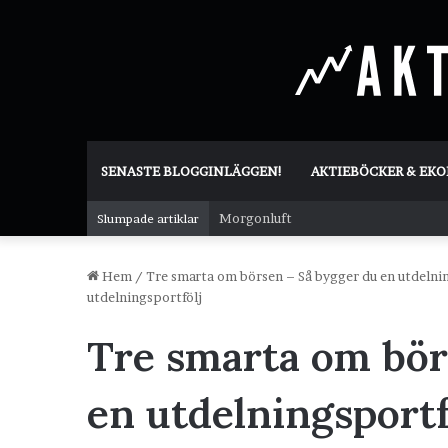
SENASTE BLOGGINLÄGGEN!
AKTIEBÖCKER & EK
Morgonluft
Slumpade artiklar
Hem
/
Tre smarta om börsen – Så bygger du en utdelni
utdelningsportfölj
Tre smarta om bör
en utdelningsportf