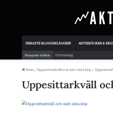
SENASTE BLOGGINLÄGGEN!
AKTIEBÖCKER & EK
Utrensning
Slumpade artiklar
Hem
/
Uppesittarkväll och mitt sista köp
/
Uppesittark
Uppesittarkväll oc