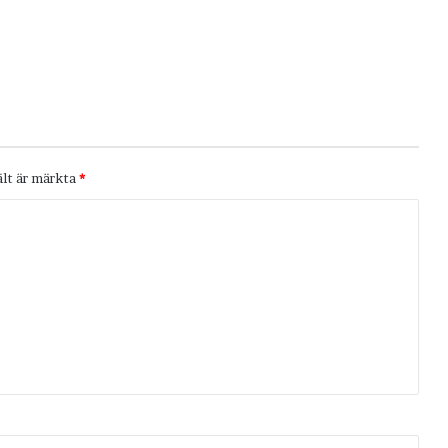
ält är märkta
*