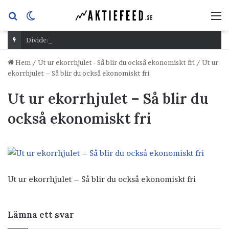
Sök
Switch
M
efter
skin
Dividend Overshoot Day
Hem
/
Ut ur ekorrhjulet - Så blir du också ekonomiskt fri
/
Ut ur
ekorrhjulet – Så blir du också ekonomiskt fri
Ut ur ekorrhjulet – Så blir du
också ekonomiskt fri
Ut ur ekorrhjulet – Så blir du också ekonomiskt fri
Lämna ett svar