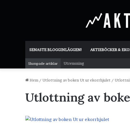
SENASTE BLOGGINLÄGGEN!
AKTIEBÖCKER & EK
Utrensning
Slumpade artiklar
Hem
/
Utlottning av boken Ut ur ekorrhjulet
/
Utlottni
Utlottning av boke