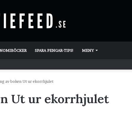
ONOMIBÖCKER
SPARA PENGAR-TIPS!
MENY
ng av boken Ut ur ekorrhjulet
n Ut ur ekorrhjulet