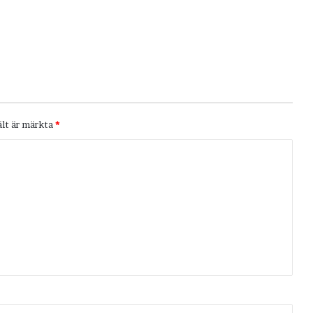
ält är märkta
*