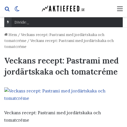
Sök
Switch
M
efter
skin
Dividend Overshoot Day
Hem
/
Veckans recept: Pastrami med jordärtskaka och
tomatcréme
/
Veckans recept: Pastrami med jordärtskaka och
tomatcréme
Veckans recept: Pastrami med
jordärtskaka och tomatcréme
Veckans recept: Pastrami med jordärtskaka och
tomatcréme