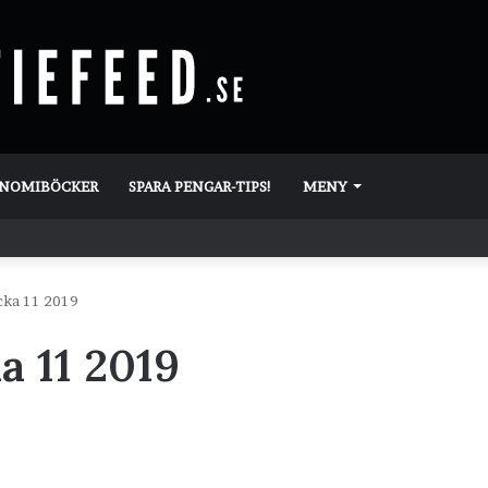
ONOMIBÖCKER
SPARA PENGAR-TIPS!
MENY
cka 11 2019
a 11 2019