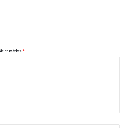
ält är märkta
*