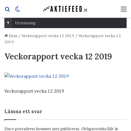
Sök
Switch
M
efter
skin
Utrensning
Hem
/
Veckorapport vecka 12 2019
/
Veckorapport vecka 12
2019
Veckorapport vecka 12 2019
Veckorapport vecka 12 2019
Lämna ett svar
Din e-postadress kommer inte publiceras.
Obligatoriska fält är