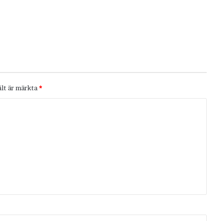
ält är märkta
*