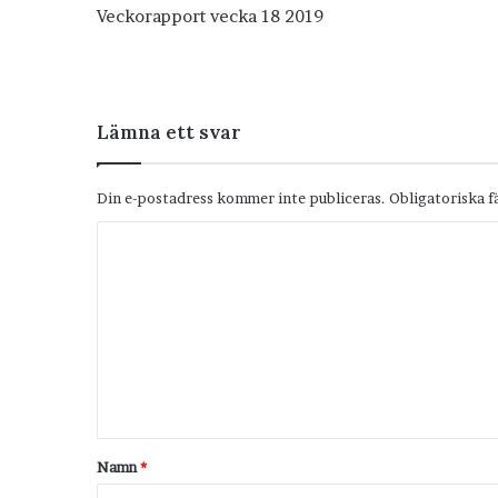
Veckorapport vecka 18 2019
Lämna ett svar
Din e-postadress kommer inte publiceras.
Obligatoriska f
K
o
m
m
e
n
t
Namn
*
a