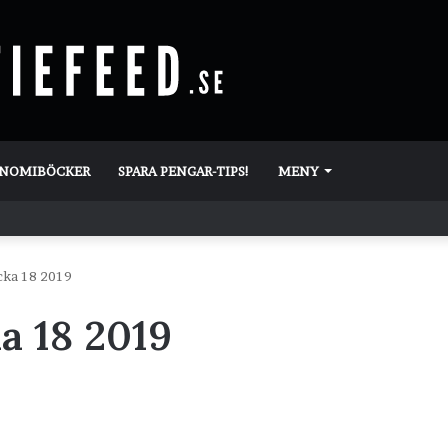
ONOMIBÖCKER
SPARA PENGAR-TIPS!
MENY
cka 18 2019
a 18 2019