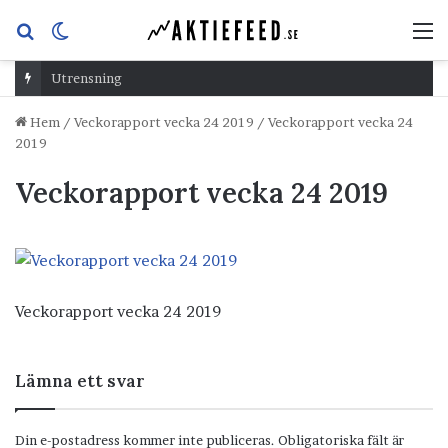
Sök
Switch
M
efter
skin
Utrensning
Hem
/
Veckorapport vecka 24 2019
/
Veckorapport vecka 24
2019
Veckorapport vecka 24 2019
Veckorapport vecka 24 2019
Lämna ett svar
Din e-postadress kommer inte publiceras.
Obligatoriska fält är