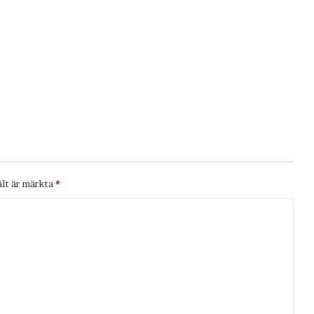
ält är märkta
*