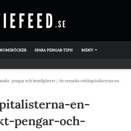
ONOMIBÖCKER
SPARA PENGAR-TIPS!
MENY
m makt, pengar och hemligheter
/
de-svenska-riskkapitalisterna-en-
pitalisterna-en-
kt-pengar-och-