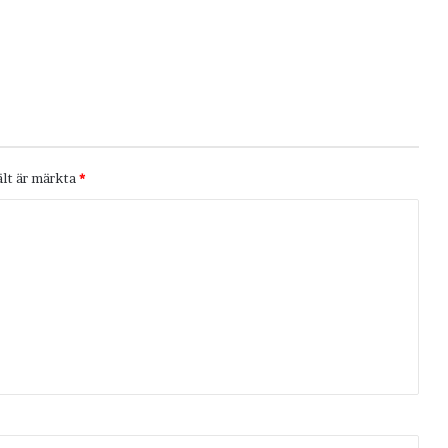
ält är märkta
*