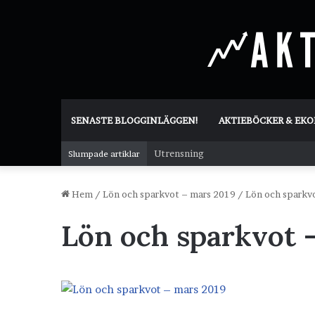
SENASTE BLOGGINLÄGGEN!
AKTIEBÖCKER & EK
Utrensning
Slumpade artiklar
Hem
/
Lön och sparkvot – mars 2019
/
Lön och sparkv
Lön och sparkvot 