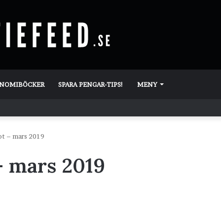
ONOMIBÖCKER
SPARA PENGAR-TIPS!
MENY
ot – mars 2019
– mars 2019