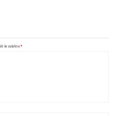
ält är märkta
*