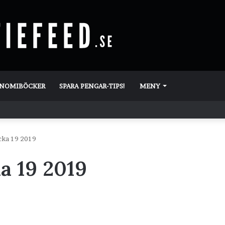
ONOMIBÖCKER
SPARA PENGAR-TIPS!
MENY
cka 19 2019
a 19 2019